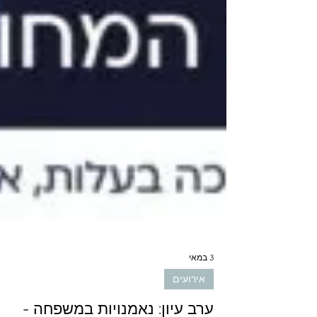
3 במאי