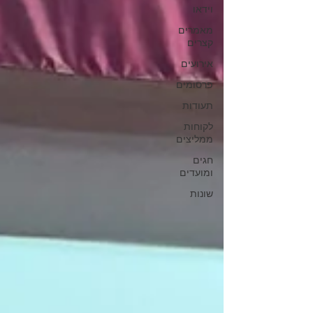
וידאו
מאמרים
קצרים
אירועים
פרסומים
תעודות
לקוחות
ממליצים
חגים
ומועדים
שונות