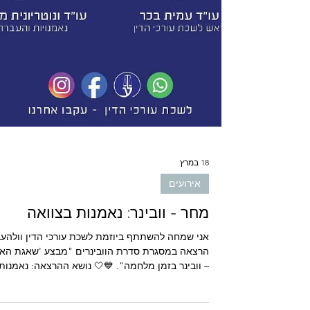
18 במרץ
אירועים
מחר - וובינר: נאמנות בצוואה