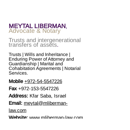
MEYTAL LIBERMAN
,
Advocate & Notary
Trusts and intergenerational
transfers of assets
.
Trusts | Wills and Inheritance |
Enduring Power of Attorney and
Guardianship | Marital and
Cohabitation Agreements | Notarial
Services.
Mobile
+972-54-5547226
Fax
+972-153-5547226
Address:
Kfar Saba, Israel
Email:
meytal@mliberman-
law.com
Website:
www.mliberman-law.com