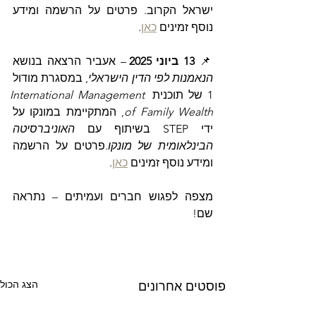
ישראל הקרוב. פרטים על הרשמה ומידע 
.
כאן
נוסף זמינים 
 – אעביר הרצאה בנושא 
13 ביוני 2025
📌 
, במסגרת מודול 
הנאמנות לפי הדין הישראלי
International Management 
1 של תוכנית 
, המתקיימת במונקו על 
of Family Wealth
האוניברסיטה 
ידי STEP בשיתוף עם 
.פרטים על הרשמה 
הבינלאומית של מונקו
.
כאן
ומידע נוסף זמינים 
מצפה לפגוש חברים ועמיתים – נתראה 
שם!
הצג הכול
פוסטים אחרונים