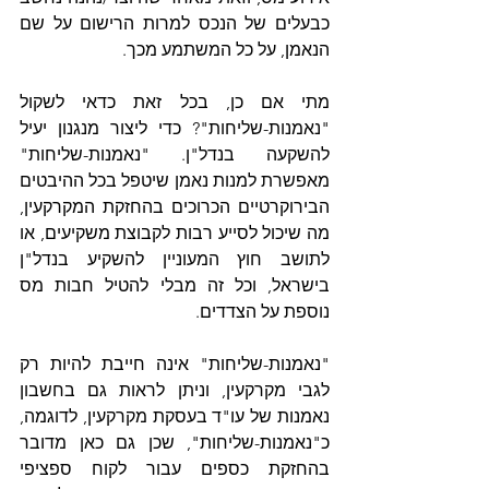
כבעלים של הנכס למרות הרישום על שם 
הנאמן, על כל המשתמע מכך.
מתי אם כן, בכל זאת כדאי לשקול 
"נאמנות-שליחות"? כדי ליצור מנגנון יעיל 
להשקעה בנדל"ן. "נאמנות-שליחות" 
מאפשרת למנות נאמן שיטפל בכל ההיבטים 
הבירוקרטיים הכרוכים בהחזקת המקרקעין, 
מה שיכול לסייע רבות לקבוצת משקיעים, או 
לתושב חוץ המעוניין להשקיע בנדל"ן 
בישראל, וכל זה מבלי להטיל חבות מס 
נוספת על הצדדים. 
"נאמנות-שליחות" אינה חייבת להיות רק 
לגבי מקרקעין, וניתן לראות גם בחשבון 
נאמנות של עו"ד בעסקת מקרקעין, לדוגמה, 
כ"נאמנות-שליחות", שכן גם כאן מדובר 
בהחזקת כספים עבור לקוח ספציפי 