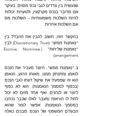
שנעשית בין צדדים לגבי נכס מסוים, בעיקר 
אם מדובר בנכס מקרקעין, ולטעויות יכולות 
להיות השלכות משמעותיות – השלכות מס 
וגם השלכות אחרות.
בהקשר הזה, חשוב להבין את ההבדל בין 
"נאמנות ממש" (Discretionary Trust) לבין 
"נאמנות-שליחות" (Escrow, Nominee 
arrangement):
ב-"נאמנות ממש", היוצר מעביר את הנכס 
לנאמן ומתנתק ממנו. מאותו הרגע, הנאמן 
הוא זה שמפעיל את שיקול דעתו לגבי הנכס 
(בכפוף למסמך הנאמנות). הוא לא כפוף 
ליוצר או לנהנים, ואף אחד מהם לא יכול 
לתת לו הוראות (מעבר לאלו שכבר נכתבו 
במסמך הנאמנות). אפשר לומר שהוא 
הבעלים המשפטי של הנכס. מבנים כאלה 