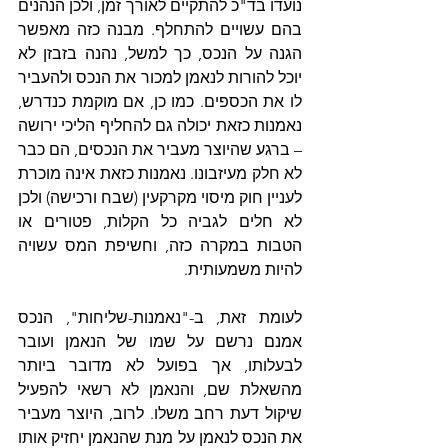
נועדו בד"כ להתקיים לאורך זמן, ולכן הנהנים 
בהם עשויים להתחלף. מבנה כזה מאפשר 
הגנה על הנכס, כך למשל, נהנה בזבזן לא 
יוכל להורות לנאמן למכור את הנכס ולהעביר 
לו את הכספים. כמו כן, אם מוקמת כנדרש, 
נאמנות כזאת יכולה גם להחליף הליכי ירושה 
– ברגע שהיוצר מעביר את הנכסים, הם כבר 
לא חלק מעיזבונו. נאמנות כזאת אינה מוכרת 
לעניין חוק מיסוי מקרקעין (שבח ורכישה) ולכן 
לא חלים לגביה כל הקלות, פטורים או 
הטבות במקרה כזה, וחשיפת המס עשויה 
להיות משמעותית.
לעומת זאת, ב-"נאמנות-שליחות", הנכס 
אמנם נרשם על שמו של הנאמן ועובר 
לבעלותו, אך בפועל לא מדובר ביותר 
מהשאלת שם, והנאמן לא רשאי להפעיל 
שיקול דעת רחב משלו. לרוב, היוצר מעביר 
את הנכס לנאמן על מנת שהנאמן יחזיק אותו 