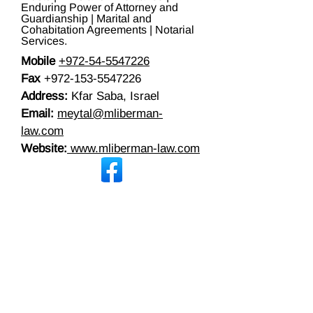
Enduring Power of Attorney and
Guardianship | Marital and
Cohabitation Agreements | Notarial
Services.
Mobile
+972-54-5547226
Fax
+972-153-5547226
Address:
Kfar Saba, Israel
Email:
meytal@mliberman-
law.com
Website:
www.mliberman-law.com
The information contained in this site is