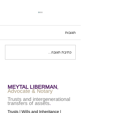
תגובות
כתיבת תגובה...
וובינר: הנאמנות ככלי
להעברה בין-דורית
MEYTAL LIBERMAN
,
Advocate & Notary
Trusts and intergenerational
transfers of assets
.
Trusts | Wills and Inheritance |