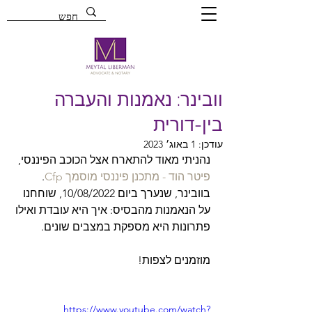
וובינר: נאמנות והעברה
בין-דורית
עודכן:
1 באוג׳ 2023
נהניתי מאוד להתארח אצל הכוכב הפיננסי, 
פיטר הוד - מתכנן פיננסי מוסמך Cfp
. 
בוובינר, שנערך ביום 10/08/2022, שוחחנו 
על הנאמנות מהבסיס: איך היא עובדת ואילו 
פתרונות היא מספקת במצבים שונים. 
מוזמנים לצפות!
https://www.youtube.com/watch?