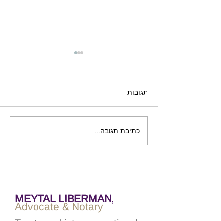
תגובות
כתיבת תגובה...
סקר: נאמנות בצוואה לטובת
מי שאינו כשיר משפטית
MEYTAL LIBERMAN
,
Advocate & Notary