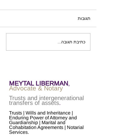
תגובות
כתיבת תגובה...
ערב עיון: נאמנויות,
16/06/2026
MEYTAL LIBERMAN
,
Advocate & Notary
Trusts and intergenerational
transfers of assets
.
Trusts | Wills and Inheritance |
Enduring Power of Attorney and
Guardianship | Marital and
Cohabitation Agreements | Notarial
Services.