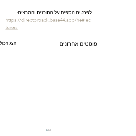
לפרטים נוספים על התוכנית והמרצים:
https://directortrack.base44.app/he#lec
turers
הצג הכול
פוסטים אחרונים