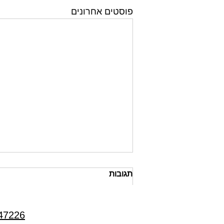
פוסטים אחרונים
תגובות
47226
כתיבת תגובה...