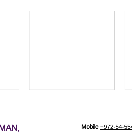
RMAN
,
Mobile
+972-54-55