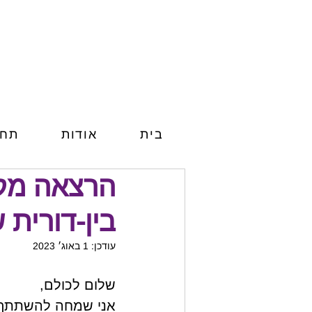
בית
אודות
תחו
הרצאה מקו
בין-דורית 
עודכן:
1 באוג׳ 2023
שלום לכולם,
אני שמחה להשתתף ב