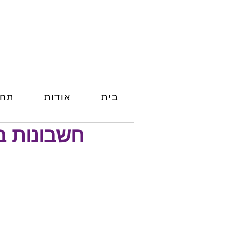
בית
אודות
תחו
חשבונות ב