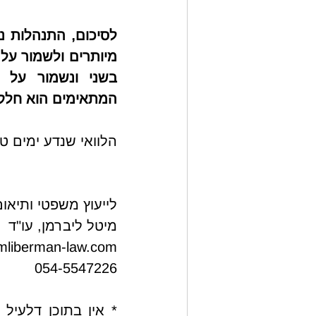
המתאימים הוא חלק 
הלוואי שנדע ימים טו
לייעוץ משפטי ותיאום
מיטל ליברמן, עו"ד
liberman-law.com
054-5547226