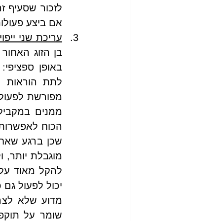
אם ביצע פעולות
עריכת שני ייפו