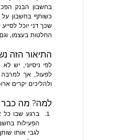
החלטות בעצמו, וגם 
התיאור הזה נש
ולהליכים יקרים ארו
למה? מה כבר י