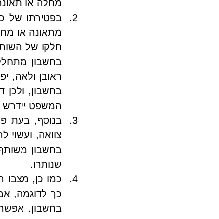
מחלה או תאונה 
המשפט יידרש ל
שנותרו.