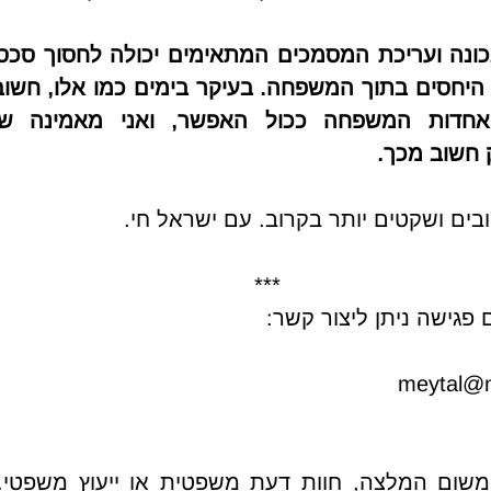
חשוב מכך. 
בים ושקטים יותר בקרוב. עם ישראל חי. 
***
 פגישה ניתן ליצור קשר:
meytal@m