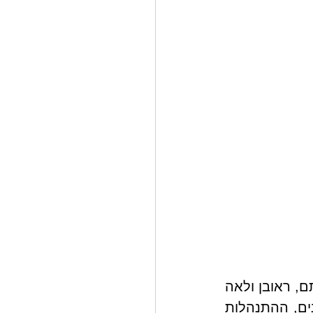
ראובן ולאה נשואים מזה שנים רבות, ולהם שני בנים - דני ורוני. מאז חתונתם, ראובן ולאה 
מחזיקים בחשבון בנק משותף כדי לנהל את משק הבית המשותף. עם השנים, ההתנהלות 